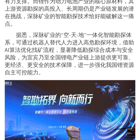
有力支撑。而锂作为动力电池产业的核心原材料，其
上游资源勘探的高投入、长周期仍是产业链发展的潜
在挑战，深脉矿业的智能勘探技术恰好能破解这一痛
点。
据悉，深脉矿业的“空-天-地”一体化智能勘探体
系，可通过机器人替代人力进入高危勘探环境，借助
AI算法优化找矿流程，显著降低勘探综合成本与安全
风险，为宜宾乃至全国锂电产业链上游提供更可靠、
更经济、更安全的技术保障，进一步强化我国锂资源
自主可控能力。