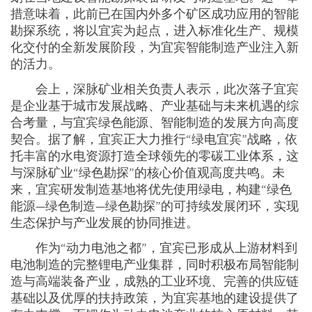
措意味着，此前已在国内外多个矿区成功应用的智能
勘探系统，将以宜宾为起点，进入标准化生产、规模
化交付的全新发展阶段，为宜宾智能制造产业注入新
的活力。
会上，深脉矿业相关负责人表示，此次落子宜宾
是企业基于城市发展战略、产业基础与未来机遇的综
合考量，与宜宾绿色能源、智能制造的发展方向高度
契合。据了解，宜宾正大力推行“绿电宜宾”战略，依
托丰富的水电资源打造全球领先的零碳工业体系，这
与深脉矿业“绿色勘探”的核心价值观高度共鸣。未
来，宜宾研发制造基地将优先使用绿电，构建“绿色
能源—绿色制造—绿色勘探”的可持续发展闭环，实现
生态保护与产业发展的协同推进。
作为“动力电池之都”，宜宾已形成从上游材料到
电池制造的完整锂电产业集群，同时积极布局智能制
造与高端装备产业，成熟的工业环境、完善的供应链
基础以及优厚的扶持政策，为宜宾基地的建设提供了