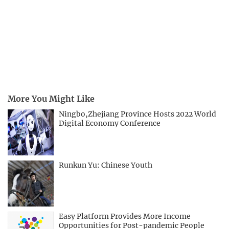
More You Might Like
Ningbo,Zhejiang Province Hosts 2022 World
Digital Economy Conference
Runkun Yu: Chinese Youth
Easy Platform Provides More Income
Opportunities for Post-pandemic People