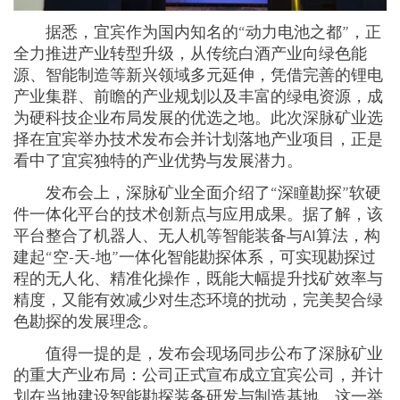
据悉，宜宾作为国内知名的“动力电池之都”，正
全力推进产业转型升级，从传统白酒产业向绿色能
源、智能制造等新兴领域多元延伸，凭借完善的锂电
产业集群、前瞻的产业规划以及丰富的绿电资源，成
为硬科技企业布局发展的优选之地。此次深脉矿业选
择在宜宾举办技术发布会并计划落地产业项目，正是
看中了宜宾独特的产业优势与发展潜力。
发布会上，深脉矿业全面介绍了“深瞳勘探”软硬
件一体化平台的技术创新点与应用成果。据了解，该
平台整合了机器人、无人机等智能装备与AI算法，构
建起“空-天-地”一体化智能勘探体系，可实现勘探过
程的无人化、精准化操作，既能大幅提升找矿效率与
精度，又能有效减少对生态环境的扰动，完美契合绿
色勘探的发展理念。
值得一提的是，发布会现场同步公布了深脉矿业
的重大产业布局：公司正式宣布成立宜宾公司，并计
划在当地建设智能勘探装备研发与制造基地。这一举